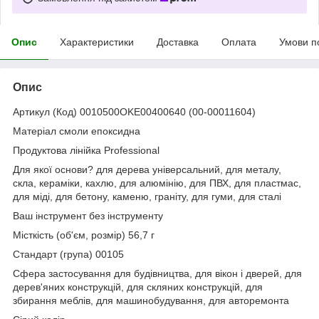
Опис
Характеристики
Доставка
Оплата
Умови п
Опис
Артикул (Код) 0010500OKE00400640 (00-00011604)
Матеріал смоли епоксидна
Продуктова лінійка Professional
Для якої основи? для дерева універсальний, для металу,
скла, кераміки, кахлю, для алюмінію, для ПВХ, для пластмас,
для міді, для бетону, каменю, граніту, для гуми, для сталі
Ваш інструмент без інструменту
Місткість (об'єм, розмір) 56,7 г
Стандарт (група) 00105
Сфера застосування для будівництва, для вікон і дверей, для
дерев'яних конструкцій, для скляних конструкцій, для
збирання меблів, для машинобудування, для авторемонта