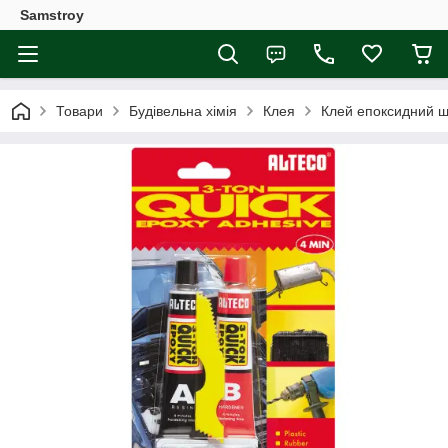
Samstroy
Товари
Будівельна хімія
Клея
Клей епоксидний ш