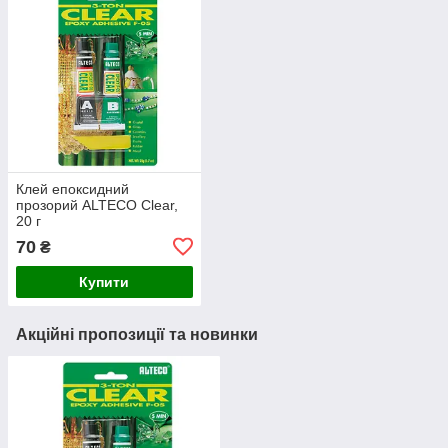
Клей епоксидний
прозорий ALTECO Clear,
20 г
70
₴
Купити
Акційні пропозиції та новинки