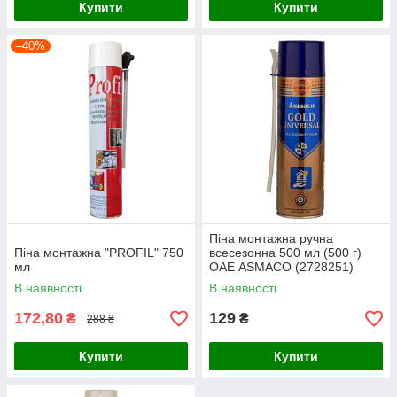
Купити
Купити
–40%
Піна монтажна ручна
Піна монтажна "PROFIL" 750
всесезонна 500 мл (500 г)
мл
ОАЕ ASMACO (2728251)
В наявності
В наявності
172,80
129
₴
₴
288 ₴
Купити
Купити