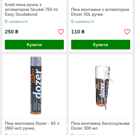
Клей-пена ручна з
аплікатором Soudal 750 ml
Піна монтажна з аплікатором
Easy Soudabond
Dozer 50L ручка
В наявності
В наявності
250
110
₴
₴
Купити
Купити
Піна монтажна Dozer - 65 л
Піна монтажна багатоцільова
(860 мл) ручна
Dozer 300 мл