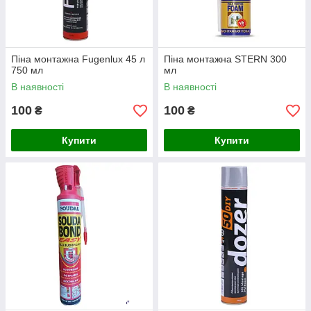
Піна монтажна Fugenlux 45 л
Піна монтажна STERN 300
750 мл
мл
В наявності
В наявності
100
100
₴
₴
Купити
Купити