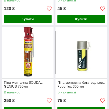
В наявності
В наявності
120
45
₴
₴
Купити
Купити
Піна монтажна SOUDAL
Піна монтажна багатоцільова
GENIUS 750мл
Fugenlux 300 мл
В наявності
В наявності
250
75
₴
₴