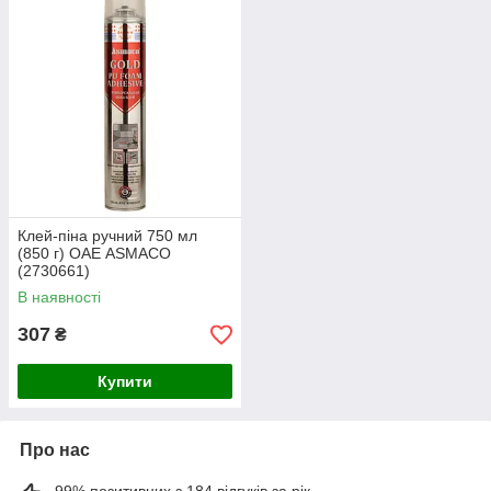
Клей-піна ручний 750 мл
(850 г) ОАЕ ASMACO
(2730661)
В наявності
307
₴
Купити
Про нас