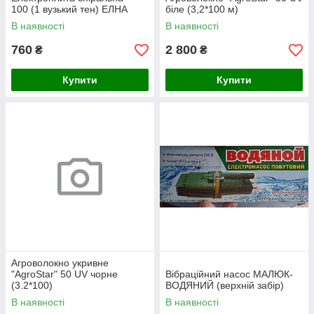
100 (1 вузький тен) ЕЛНА
біле (3,2*100 м)
В наявності
В наявності
760
2 800
₴
₴
Купити
Купити
Агроволокно укривне
"AgroStar" 50 UV чорне
Вібраційний насос МАЛЮК-
(3.2*100)
ВОДЯНИЙ (верхній забір)
В наявності
В наявності