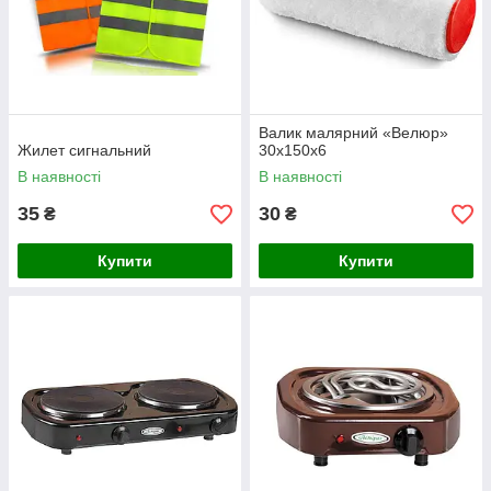
Валик малярний «Велюр»
Жилет сигнальний
30x150х6
В наявності
В наявності
35
30
₴
₴
Купити
Купити