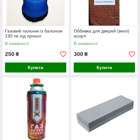
Газовий пальник із балоном
Оббивка для дверей (вініл)
190 гм під прокол
асорті
В наявності
В наявності
250
300
₴
₴
Купити
Купити