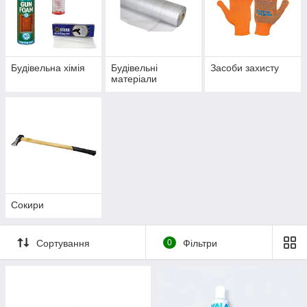
Будівельна хімія
Будівельні
Засоби захисту
матеріали
Сокири
Сортування
0
Фільтри