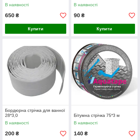
WaterStop 1 л
В наявності
В наявності
650
90
₴
₴
Купити
Купити
Бордюрна стрічка для ванної
28*3,0
Бітумна стрічка 75*3 м
В наявності
В наявності
200
140
₴
₴