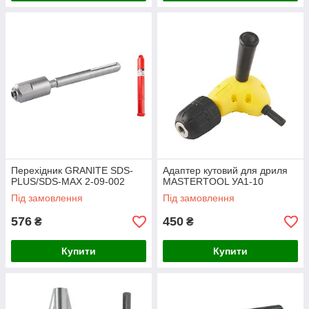
Перехідник GRANITE SDS-
Адаптер кутовий для дриля
PLUS/SDS-MAX 2-09-002
MASTERTOOL УА1-10
Під замовлення
Під замовлення
576
450
₴
₴
Купити
Купити