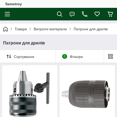
Samstroy
Товари
Витратні матеріали
Патрони для дрилів
Патрони для дрилів
Сортування
0
Фільтри