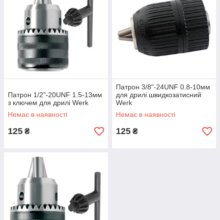
Патрон 3/8"-24UNF 0.8-10мм
Патрон 1/2"-20UNF 1.5-13мм
для дрилі швидкозатисний
з ключем для дрилі Werk
Werk
Немає в наявності
Немає в наявності
125
125
₴
₴