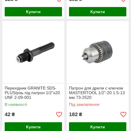
Купити
Купити
Перехідник GRANITE SDS-
Патрон для дрели с ключом
PLUS/різь під патрон 1/2"х20
MASTERTOOL 1/2"-20 1.5-13
UNF 2-09-001
мм 73-2520
В наявності
Під замовлення
42
182
₴
₴
Купити
Купити