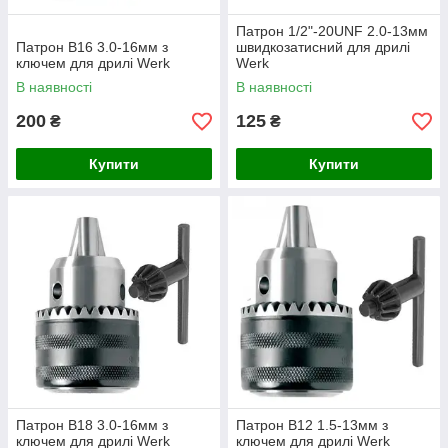
Патрон 1/2"-20UNF 2.0-13мм
Патрон В16 3.0-16мм з
швидкозатисний для дрилі
ключем для дрилі Werk
Werk
В наявності
В наявності
200
125
₴
₴
Купити
Купити
Патрон В18 3.0-16мм з
Патрон В12 1.5-13мм з
ключем для дрилі Werk
ключем для дрилі Werk