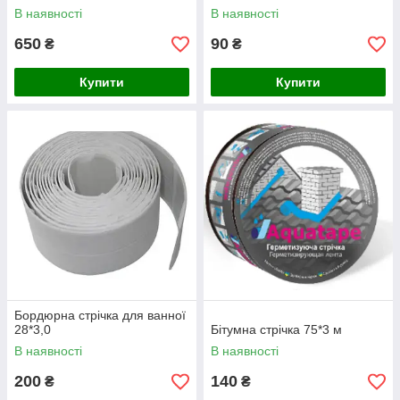
WaterStop 1 л
В наявності
В наявності
650
90
₴
₴
Купити
Купити
Бордюрна стрічка для ванної
28*3,0
Бітумна стрічка 75*3 м
В наявності
В наявності
200
140
₴
₴