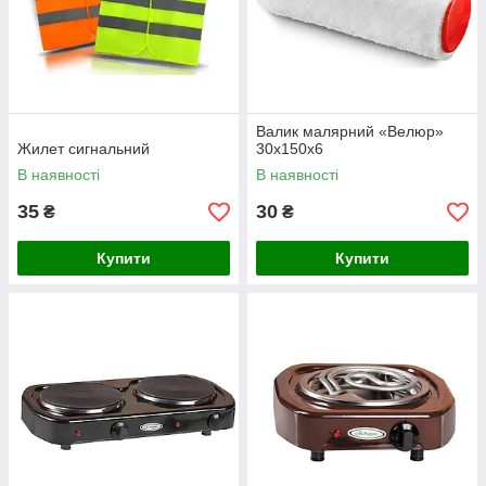
Валик малярний «Велюр»
Жилет сигнальний
30x150х6
В наявності
В наявності
35
30
₴
₴
Купити
Купити