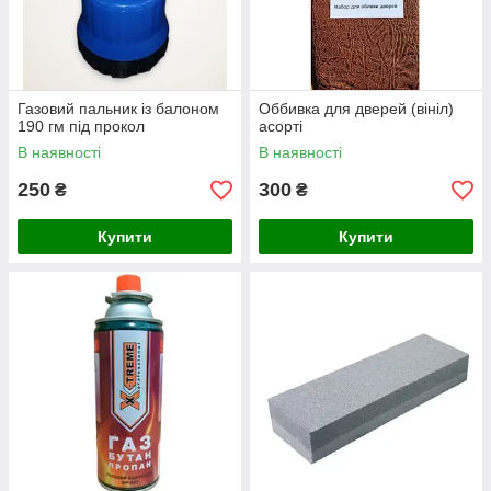
Газовий пальник із балоном
Оббивка для дверей (вініл)
190 гм під прокол
асорті
В наявності
В наявності
250
300
₴
₴
Купити
Купити