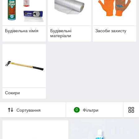
Будівельна хімія
Будівельні
Засоби захисту
матеріали
Сокири
Сортування
0
Фільтри