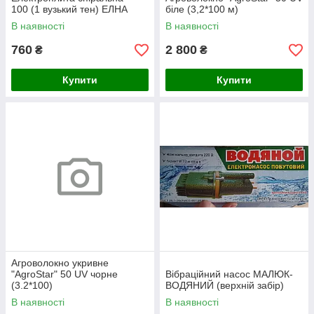
100 (1 вузький тен) ЕЛНА
біле (3,2*100 м)
В наявності
В наявності
760
2 800
₴
₴
Купити
Купити
Агроволокно укривне
"AgroStar" 50 UV чорне
Вібраційний насос МАЛЮК-
(3.2*100)
ВОДЯНИЙ (верхній забір)
В наявності
В наявності