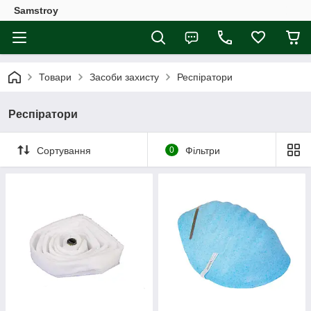
Samstroy
Товари
Засоби захисту
Респіратори
Респіратори
Сортування
0
Фільтри