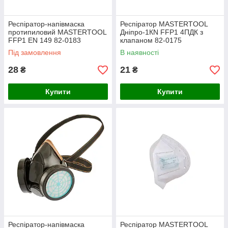
Респіратор-напівмаска
Респіратор MASTERTOOL
протипиловий MASTERTOOL
Дніпро-1КN FFP1 4ПДК з
FFP1 EN 149 82-0183
клапаном 82-0175
Під замовлення
В наявності
28
21
₴
₴
Купити
Купити
Респіратор-напівмаска
Респіратор MASTERTOOL