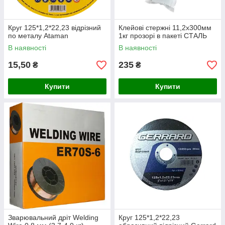
Круг 125*1,2*22,23 відрізний
Клейові стержні 11,2х300мм
по металу Ataman
1кг прозорі в пакеті СТАЛЬ
В наявності
В наявності
15,50
235
₴
₴
Купити
Купити
Зварювальний дріт Welding
Круг 125*1,2*22,23