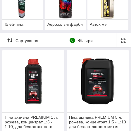
Клей-піна
Аерозольні фарби
Автохімія
Сортування
0
Фільтри
Піна активна PREMIUM 1 л,
Піна активна PREMIUM 5 л,
рожева, концентрат 1:5 -
рожева, концентрат 1:5 - 1:10
1:10, для безконтактного
для безконтактного миття