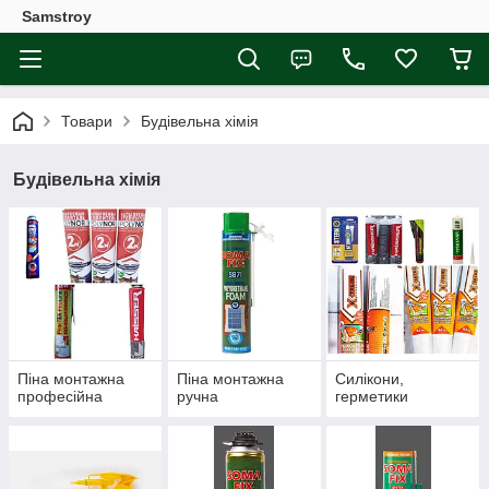
Samstroy
Товари
Будівельна хімія
Будівельна хімія
Піна монтажна
Піна монтажна
Силікони,
професійна
ручна
герметики