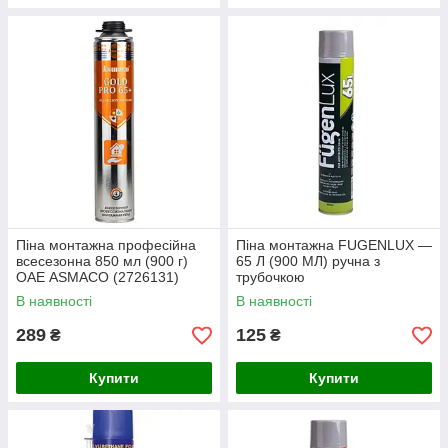
Піна монтажна професійна
Піна монтажна FUGENLUX —
всесезонна 850 мл (900 г)
65 Л (900 МЛ) ручна з
ОАЕ ASMACO (2726131)
трубочкою
В наявності
В наявності
289
125
₴
₴
Купити
Купити