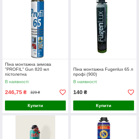
Піна монтажна зимова
"PROFIL" Gun 820 мл
Піна монтажна Fugenlux 65 л
пістолетна
профі (900)
В наявності
В наявності
246,75
140
₴
₴
329 ₴
Купити
Купити