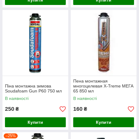
Купити
Купити
Пена монтажная
Піна монтажна зимова
многоцелевая X-Treme МЕГА
Soudafoam Gun P60 750 мл
65 850 мл
В наявності
В наявності
250
160
₴
₴
Купити
Купити
–25%