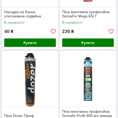
Насадка на балон
Піна монтажна професійна
утеплювача подвійна
SomaFix Mega 65LT
В наявності
В наявності
40
230
₴
₴
Купити
Купити
Піна монтажна професійна
Піна Dozer Проф
Somafix Profit 800 мл зимова