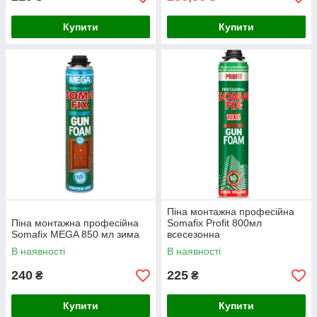
Купити
Купити
Піна монтажна професійна
Піна монтажна професійна
Somafix Profit 800мл
Somafix MEGA 850 мл зима
всесезонна
В наявності
В наявності
240
225
₴
₴
Купити
Купити