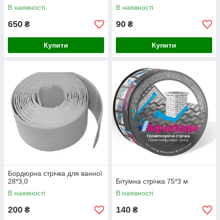
WaterStop 1 л
В наявності
В наявності
650
90
₴
₴
Купити
Купити
Бордюрна стрічка для ванної
28*3,0
Бітумна стрічка 75*3 м
В наявності
В наявності
200
140
₴
₴