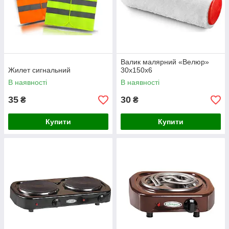
Валик малярний «Велюр»
Жилет сигнальний
30x150х6
В наявності
В наявності
35
30
₴
₴
Купити
Купити