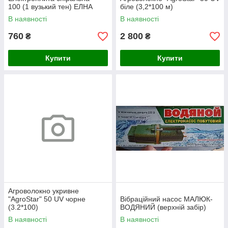
100 (1 вузький тен) ЕЛНА
біле (3,2*100 м)
В наявності
В наявності
760
2 800
₴
₴
Купити
Купити
Агроволокно укривне
"AgroStar" 50 UV чорне
Вібраційний насос МАЛЮК-
(3.2*100)
ВОДЯНИЙ (верхній забір)
В наявності
В наявності