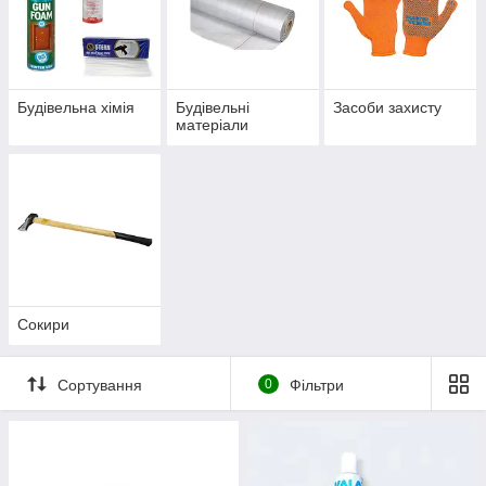
Будівельна хімія
Будівельні
Засоби захисту
матеріали
Сокири
Сортування
0
Фільтри