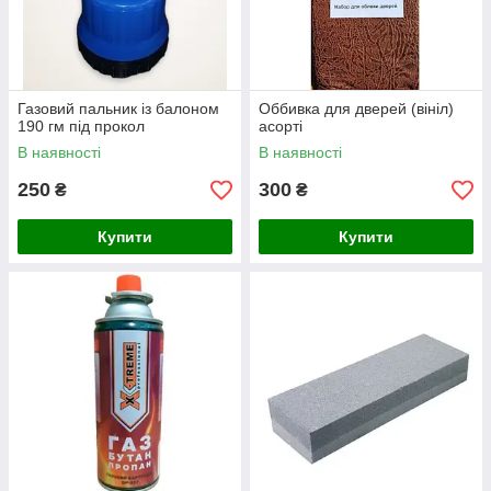
Газовий пальник із балоном
Оббивка для дверей (вініл)
190 гм під прокол
асорті
В наявності
В наявності
250
300
₴
₴
Купити
Купити