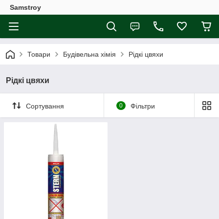
Samstroy
Товари
Будівельна хімія
Рідкі цвяхи
Рідкі цвяхи
Сортування
0
Фільтри