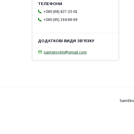
+380 (68) 827-23-01
+380 (95) 194-89-69
samstroykh@gmail.com