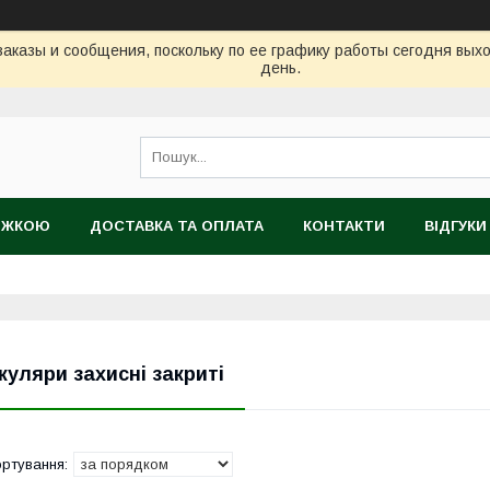
аказы и сообщения, поскольку по ее графику работы сегодня вых
день.
НИЖКОЮ
ДОСТАВКА ТА ОПЛАТА
КОНТАКТИ
ВІДГУКИ
ТІЙНИЙ ТОВАР
куляри захисні закриті