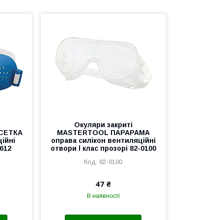
Окуляри закриті
СЕТКА
MASTERTOOL ПАРАРАМА
ійні
оправа силікон вентиляційні
612
отвори l клас прозорі 82-0100
82-0100
47 ₴
В наявності