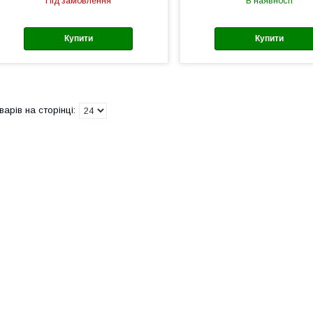
Під замовлення
В наявності
Купити
Купити