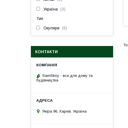
Україна
3
Тип
Окуляри
6
КОНТАКТИ
SamStroy - все для дому та
будівництва
Якіра 96, Харків, Україна