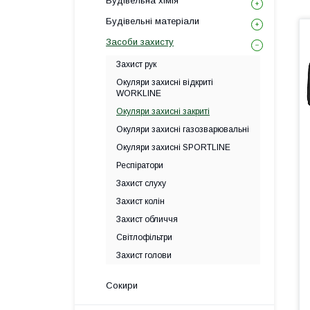
Будівельна хімія
Будівельні матеріали
Засоби захисту
Захист рук
Окуляри захисні відкриті
WORKLINE
Окуляри захисні закриті
Окуляри захисні газозварювальні
Окуляри захисні SPORTLINE
Респіратори
Захист слуху
Захист колін
Захист обличчя
Світлофільтри
Захист голови
Сокири