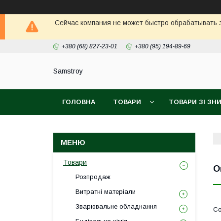
Сейчас компания не может быстро обрабатывать з
+380 (68) 827-23-01
+380 (95) 194-89-69
Samstroy
ГОЛОВНА
ТОВАРИ
ТОВАРИ ЗІ З
БЕЗКОШТОВНА ДОСТАВКА PROM
ГАРАН
Товари
О
Розпродаж
Витратні матеріали
Зварювальне обладнання