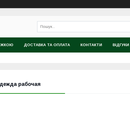
НИЖКОЮ
ДОСТАВКА ТА ОПЛАТА
КОНТАКТИ
ВІДГУКИ
ТІЙНИЙ ТОВАР
дежда рабочая