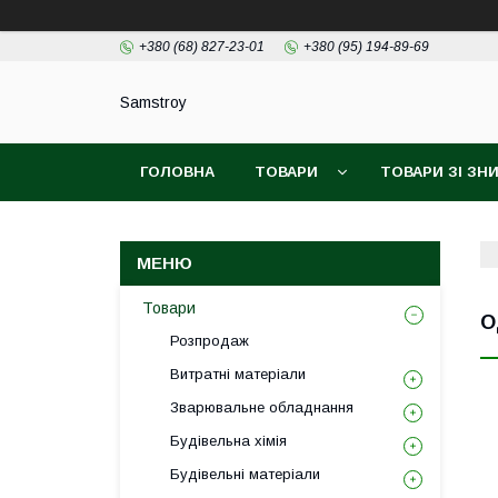
+380 (68) 827-23-01
+380 (95) 194-89-69
Samstroy
ГОЛОВНА
ТОВАРИ
ТОВАРИ ЗІ З
БЕЗКОШТОВНА ДОСТАВКА PROM
ГАРАН
Товари
О
Розпродаж
Витратні матеріали
Зварювальне обладнання
Будівельна хімія
Будівельні матеріали