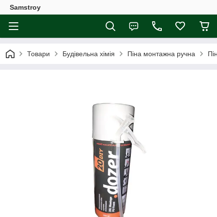
Samstroy
Товари
Будівельна хімія
Піна монтажна ручна
Пі