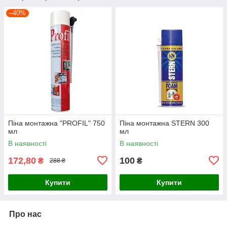
–40%
Піна монтажна "PROFIL" 750
Піна монтажна STERN 300
мл
мл
В наявності
В наявності
172,80
100
₴
₴
288 ₴
Купити
Купити
Про нас