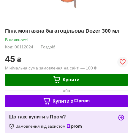
Піна монтажна багатоцільова Dozer 300 мл
В наявності
Код: 06112024
Роздріб
45
₴
Мінімальна сума замовлення на сайті — 100 ₴
Купити
або
Купити з
Що таке купити з Пром?
Замовлення під захистом