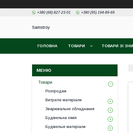
+380 (68) 827-23-01
+380 (95) 194-89-69
Samstroy
ГОЛОВНА
ТОВАРИ
ТОВАРИ ЗІ З
БЕЗКОШТОВНА ДОСТАВКА PROM
ГАРАН
Товари
Розпродаж
Витратні матеріали
Зварювальне обладнання
Будівельна хімія
Будівельні матеріали