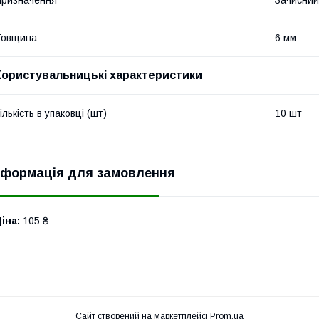
Товщина
6 мм
Користувальницькі характеристики
ількість в упаковці (шт)
10 шт
нформація для замовлення
іна:
105 ₴
Сайт створений на маркетплейсі
Prom.ua