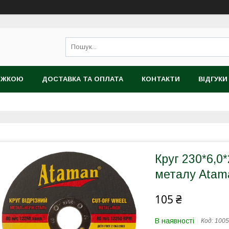
НИЖКОЮ
ДОСТАВКА ТА ОПЛАТА
КОНТАКТИ
ВІДГУКИ
ТІЙНИЙ ТОВАР
Круг 230*6,0
металу Atam
105 ₴
В наявності
Код:
1005