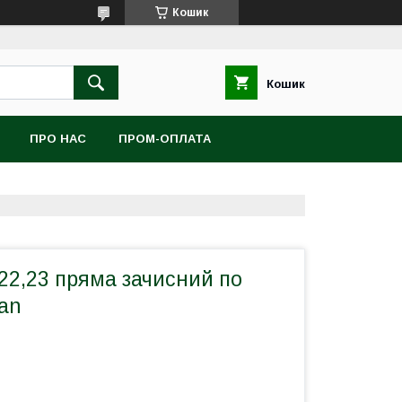
Кошик
Кошик
ПРО НАС
ПРОМ-ОПЛАТА
*22,23 пряма зачисний по
an