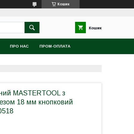
Кошик
Кошик
ПРО НАС
ПРОМ-ОПЛАТА
ьний MASTERTOOL з
езом 18 мм кнопковий
0518