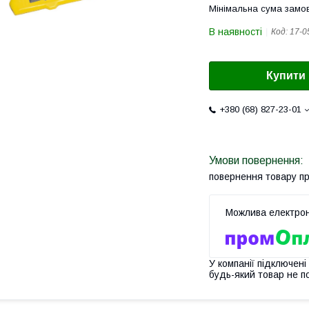
Мінімальна сума замов
В наявності
Код:
17-0
Купити
+380 (68) 827-23-01
повернення товару п
У компанії підключені
будь-який товар не п