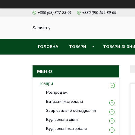
+380 (68) 827-23-01
+380 (95) 194-89-69
Samstroy
ГОЛОВНА
ТОВАРИ
ТОВАРИ ЗІ З
БЕЗКОШТОВНА ДОСТАВКА PROM
ГАРАН
Товари
Розпродаж
Витратні матеріали
Зварювальне обладнання
Будівельна хімія
Будівельні матеріали