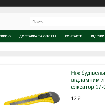
НИЖКОЮ
ДОСТАВКА ТА ОПЛАТА
КОНТАКТИ
ВІДГУКИ
ТІЙНИЙ ТОВАР
Ніж будівел
відламним л
фіксатор 17-
12 ₴