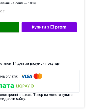
лення на сайті — 100 ₴
518
Купити з
ротягом 14 днів
за рахунок покупця
 електронні платежі. Тепер ви можете купити
окидаючи сайту.