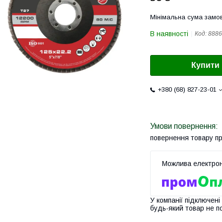
Мінімальна сума замов
В наявності
Код:
8886
Купити
+380 (68) 827-23-01
повернення товару п
У компанії підключені
будь-який товар не п