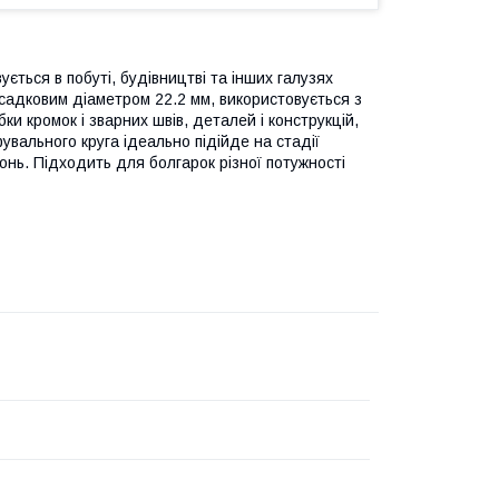
ється в побуті, будівництві та інших галузях
осадковим діаметром 22.2 мм, використовується з
 кромок і зварних швів, деталей і конструкцій,
фувального круга ідеально підійде на стадії
нь. Підходить для болгарок різної потужності