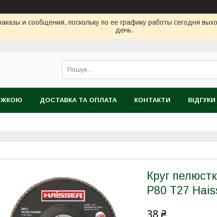
аказы и сообщения, поскольку по ее графику работы сегодня вых
день.
НИЖКОЮ
ДОСТАВКА ТА ОПЛАТА
КОНТАКТИ
ВІДГУКИ
ТІЙНИЙ ТОВАР
Круг пелюст
P80 Т27 Hais
38 ₴