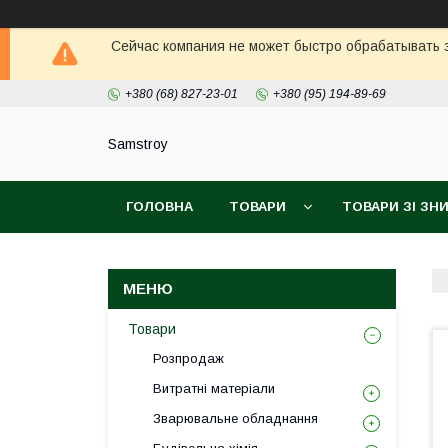
Сейчас компания не может быстро обрабатывать з
+380 (68) 827-23-01
+380 (95) 194-89-69
Samstroy
ГОЛОВНА
ТОВАРИ
ТОВАРИ ЗІ З
БЕЗКОШТОВНА ДОСТАВКА PROM
ГАРАН
Товари
Розпродаж
Витратні матеріали
Зварювальне обладнання