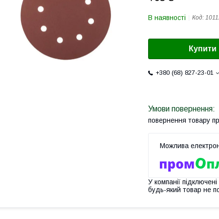
В наявності
Код:
1011
Купити
+380 (68) 827-23-01
повернення товару п
У компанії підключені
будь-який товар не п