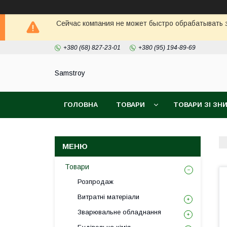
Сейчас компания не может быстро обрабатывать з
+380 (68) 827-23-01
+380 (95) 194-89-69
Samstroy
ГОЛОВНА
ТОВАРИ
ТОВАРИ ЗІ З
БЕЗКОШТОВНА ДОСТАВКА PROM
ГАРАН
Товари
Розпродаж
Витратні матеріали
Зварювальне обладнання