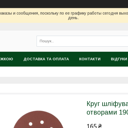
аказы и сообщения, поскольку по ее графику работы сегодня вых
день.
НИЖКОЮ
ДОСТАВКА ТА ОПЛАТА
КОНТАКТИ
ВІДГУКИ
ТІЙНИЙ ТОВАР
Круг шліфува
отворами 190
165 ₴