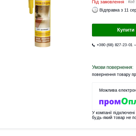
Під замовлення
Код
Відправка з 11 се
Купити
+380 (68) 827-23-01
повернення товару п
У компанії підключені
будь-який товар не п