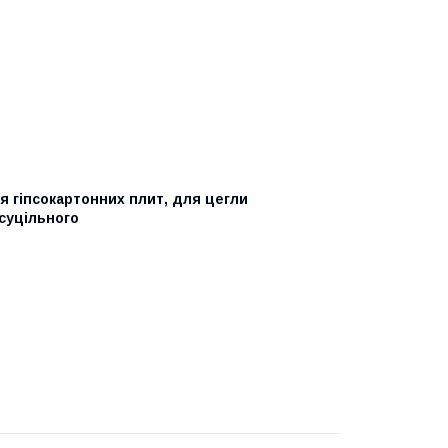
я гіпсокартонних плит, для цегли
 суцільного