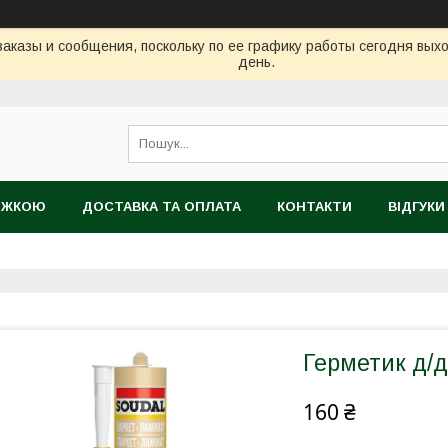
аказы и сообщения, поскольку по ее графику работы сегодня вых
день.
НИЖКОЮ
ДОСТАВКА ТА ОПЛАТА
КОНТАКТИ
ВІДГУКИ
ТІЙНИЙ ТОВАР
Герметик д/д
160 ₴