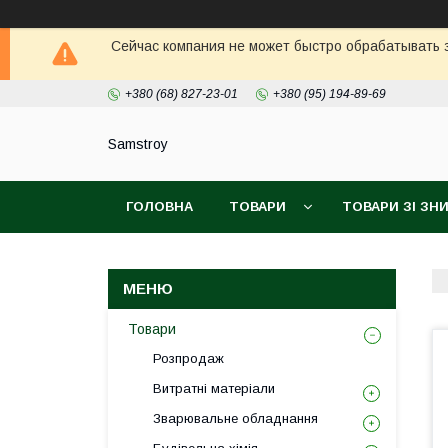
Сейчас компания не может быстро обрабатывать з
+380 (68) 827-23-01
+380 (95) 194-89-69
Samstroy
ГОЛОВНА
ТОВАРИ
ТОВАРИ ЗІ З
БЕЗКОШТОВНА ДОСТАВКА PROM
ГАРАН
Товари
Розпродаж
Витратні матеріали
Зварювальне обладнання