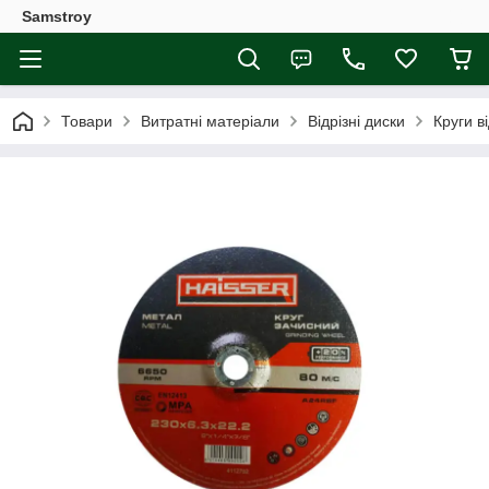
Samstroy
Товари
Витратні матеріали
Відрізні диски
Круги в