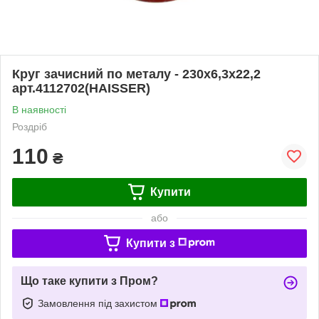
Круг зачисний по металу - 230х6,3х22,2
арт.4112702(HAISSER)
В наявності
Роздріб
110
₴
Купити
або
Купити з
Що таке купити з Пром?
Замовлення під захистом