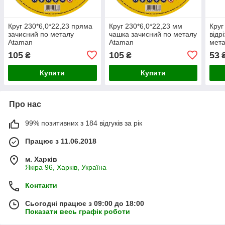
Круг 230*6,0*22,23 пряма
Круг 230*6,0*22,23 мм
Круг
зачисний по металу
чашка зачисний по металу
відр
Ataman
Ataman
мет
105
105
53
₴
₴
Купити
Купити
Про нас
99% позитивних з 184 відгуків за рік
Працює з 11.06.2018
м. Харків
Якіра 96, Харків, Україна
Контакти
Сьогодні працює з 09:00 до 18:00
Показати весь графік роботи