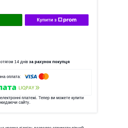
Купити з
ротягом 14 днів
за рахунок покупця
 електронні платежі. Тепер ви можете купити
окидаючи сайту.
на кромка відрізу дозволяє отримати рівний