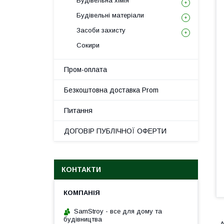
Будівельна хімія
Будівельні матеріали
Засоби захисту
Сокири
Пром-оплата
Безкоштовна доставка Prom
Питання
ДОГОВІР ПУБЛІЧНОЇ ОФЕРТИ
КОНТАКТИ
SamStroy - все для дому та
будівництва
А