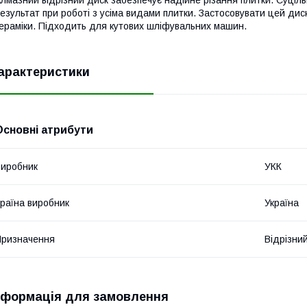
езультат при роботі з усіма видами плитки. Застосовувати цей дис
ераміки. Підходить для кутових шліфувальних машин.
арактеристики
Основні атрибути
иробник
УКК
раїна виробник
Україна
ризначення
Відрізни
нформація для замовлення