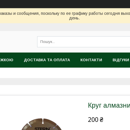
аказы и сообщения, поскольку по ее графику работы сегодня вых
день.
НИЖКОЮ
ДОСТАВКА ТА ОПЛАТА
КОНТАКТИ
ВІДГУКИ
ТІЙНИЙ ТОВАР
Круг алмазни
200 ₴