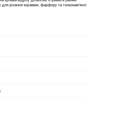
к для різання кераміки, фарфору та тонкокам'яної
й