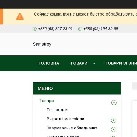
Сейчас компания не может быстро обрабатывать з
+380 (68) 827-23-01
+380 (95) 194-89-69
Samstroy
ГОЛОВНА
ТОВАРИ
ТОВАРИ ЗІ З
БЕЗКОШТОВНА ДОСТАВКА PROM
ГАРАН
Товари
Розпродаж
Витратні матеріали
Зварювальне обладнання