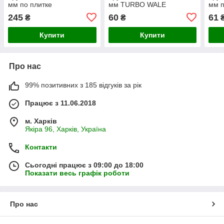
мм по плитке
мм TURBO WALE
мм п
245
60
61
₴
₴
Купити
Купити
Про нас
99% позитивних з 185 відгуків за рік
Працює з 11.06.2018
м. Харків
Якіра 96, Харків, Україна
Контакти
Сьогодні працює з 09:00 до 18:00
Показати весь графік роботи
Про нас