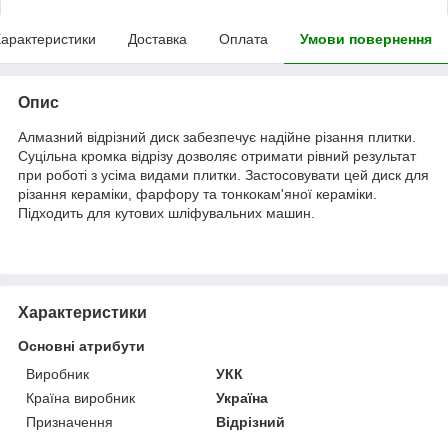
арактеристики
Доставка
Оплата
Умови повернення
Опис
Алмазний відрізний диск забезпечує надійне різання плитки.
Суцільна кромка відрізу дозволяє отримати рівний результат
при роботі з усіма видами плитки. Застосовувати цей диск для
різання кераміки, фарфору та тонкокам'яної кераміки.
Підходить для кутових шліфувальних машин.
Характеристики
Основні атрибути
Виробник
УКК
Країна виробник
Україна
Призначення
Відрізний