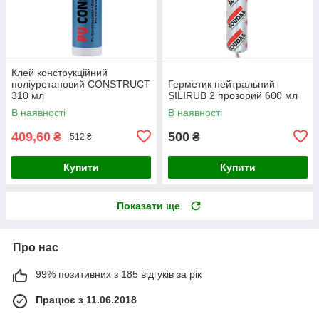
Клей конструкційний
поліуретановий CONSTRUCT
Герметик нейтральний
310 мл
SILIRUB 2 прозорий 600 мл
В наявності
В наявності
409,60
500
₴
₴
512 ₴
Купити
Купити
Показати ще
Про нас
99% позитивних з 185 відгуків за рік
Працює з 11.06.2018