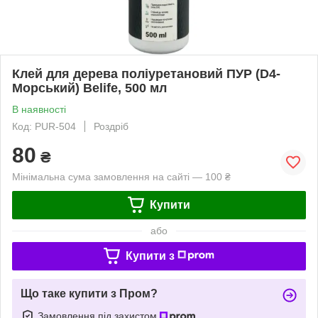
Клей для дерева поліуретановий ПУР (D4-
Морський) Belife, 500 мл
В наявності
Код: PUR-504
Роздріб
80
₴
Мінімальна сума замовлення на сайті — 100 ₴
Купити
або
Купити з
Що таке купити з Пром?
Замовлення під захистом