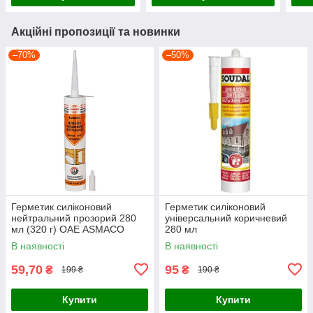
Акційні пропозиції та новинки
–70%
–50%
Герметик силіконовий
Герметик силіконовий
нейтральний прозорий 280
універсальний коричневий
мл (320 г) ОАЕ ASMACO
280 мл
(2732561)
В наявності
В наявності
59,70
95
₴
₴
199 ₴
190 ₴
Купити
Купити