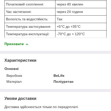
Початковий схоплення:
через 40 хвилин
Час застигання:
через 24 години
Вологість та водостійкість:
Так
Температура застосування:
+5°С до +35°С
Температура експлуатації:
-70°С до + 120°С
Приховати
Характеристики
Основні
Виробник
BeLife
Матеріал
Поліуретан
Умови доставки
Доставка здійснюється тільки по передоплаті.