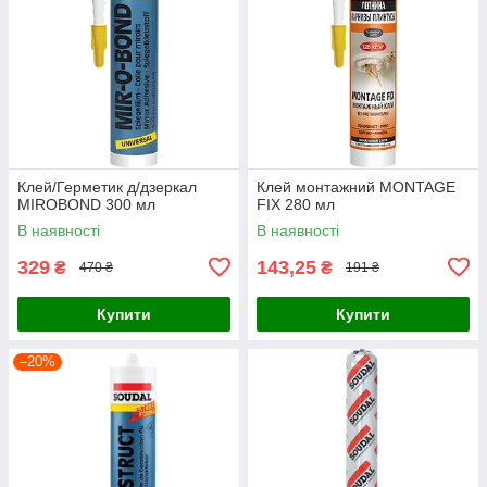
Клей/Герметик д/дзеркал
Клей монтажний MONTAGE
MIROBOND 300 мл
FIX 280 мл
В наявності
В наявності
329
143,25
₴
₴
470 ₴
191 ₴
Купити
Купити
–20%