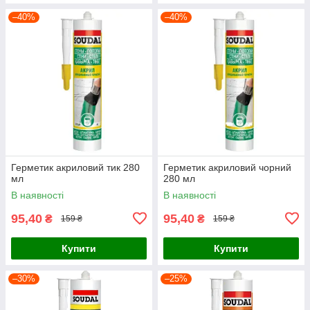
–40%
–40%
Герметик акриловий тик 280
Герметик акриловий чорний
мл
280 мл
В наявності
В наявності
95,40
95,40
₴
₴
159 ₴
159 ₴
Купити
Купити
–30%
–25%