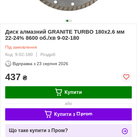
Диск алмазний GRANITE TURBO 180х2.6 мм
22-24% 8600 об./хв 9-02-180
Під замовлення
Код: 9-02-180
Роздріб
Відправка з
23 серпня 2026
437
₴
Купити
або
Купити з
Що таке купити з Пром?