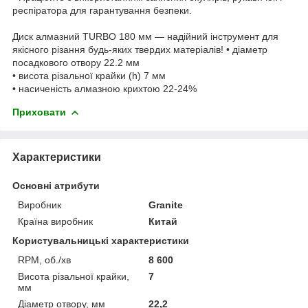
респіратора для гарантування безпеки.
Диск алмазний TURBO 180 мм — надійний інструмент для
якісного різання будь-яких твердих матеріалів! • діаметр
посадкового отвору 22.2 мм
• висота різальної крайки (h) 7 мм
• насиченість алмазною крихтою 22-24%
Приховати
Характеристики
Основні атрибути
Виробник
Granite
Країна виробник
Китай
Користувальницькі характеристики
RPM, об./хв
8 600
Висота різальної крайки,
7
мм
Діаметр отвору, мм
22,2