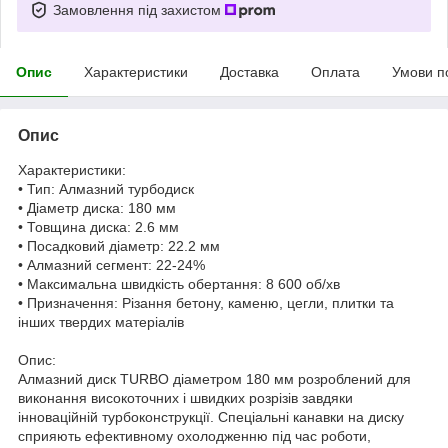
Замовлення під захистом
Опис
Характеристики
Доставка
Оплата
Умови п
Опис
Характеристики:
• Тип: Алмазний турбодиск
• Діаметр диска: 180 мм
• Товщина диска: 2.6 мм
• Посадковий діаметр: 22.2 мм
• Алмазний сегмент: 22-24%
• Максимальна швидкість обертання: 8 600 об/хв
• Призначення: Різання бетону, каменю, цегли, плитки та
інших твердих матеріалів
Опис:
Алмазний диск TURBO діаметром 180 мм розроблений для
виконання високоточних і швидких розрізів завдяки
інноваційній турбоконструкції. Спеціальні канавки на диску
сприяють ефективному охолодженню під час роботи,