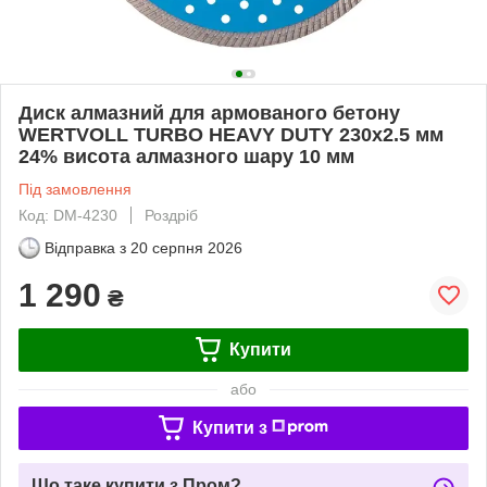
Диск алмазний для армованого бетону
WERTVOLL TURBO HEAVY DUTY 230х2.5 мм
24% висота алмазного шару 10 мм
Під замовлення
Код: DM-4230
Роздріб
Відправка з
20 серпня 2026
1 290
₴
Купити
або
Купити з
Що таке купити з Пром?