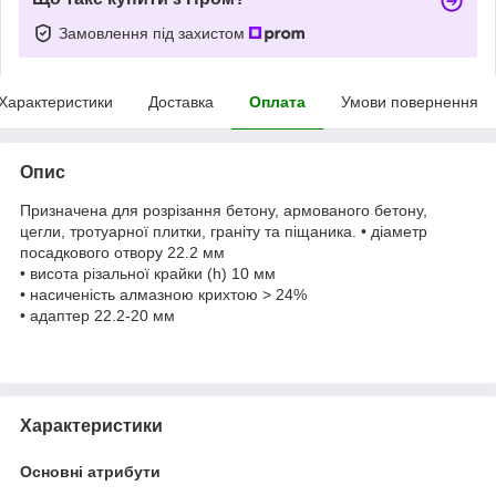
Замовлення під захистом
Характеристики
Доставка
Оплата
Умови повернення
Опис
Призначена для розрізання бетону, армованого бетону,
цегли, тротуарної плитки, граніту та піщаника. • діаметр
посадкового отвору 22.2 мм
• висота різальної крайки (h) 10 мм
• насиченість алмазною крихтою > 24%
• адаптер 22.2-20 мм
Характеристики
Основні атрибути