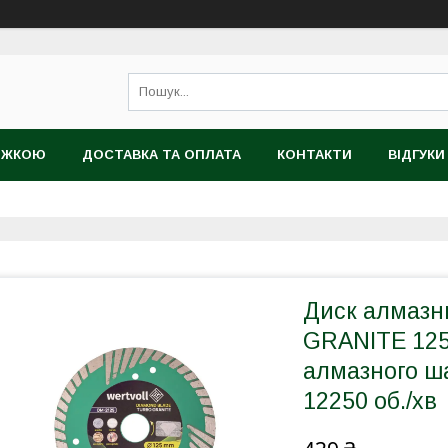
НИЖКОЮ
ДОСТАВКА ТА ОПЛАТА
КОНТАКТИ
ВІДГУКИ
ТІЙНИЙ ТОВАР
Диск алмаз
GRANITE 125
алмазного ш
12250 об./хв