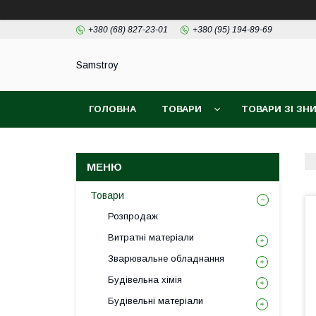
+380 (68) 827-23-01
+380 (95) 194-89-69
Samstroy
ГОЛОВНА
ТОВАРИ
ТОВАРИ ЗІ З
БЕЗКОШТОВНА ДОСТАВКА PROM
ГАРАН
Товари
Розпродаж
Витратні матеріали
Зварювальне обладнання
Будівельна хімія
Будівельні матеріали