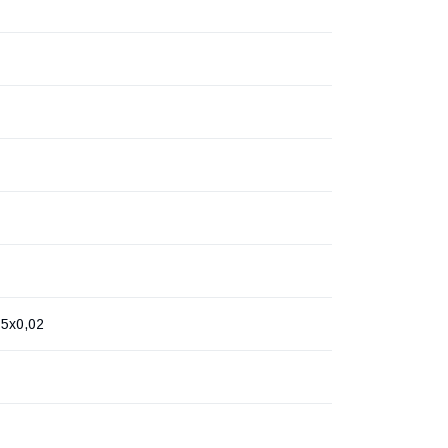
15x0,02