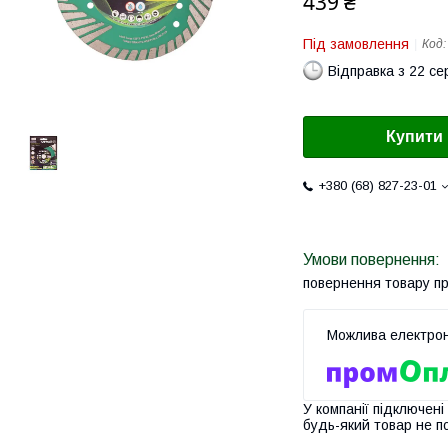
439 ₴
Під замовлення
Код
Відправка з 22 се
Купити
+380 (68) 827-23-01
повернення товару п
У компанії підключені
будь-який товар не п