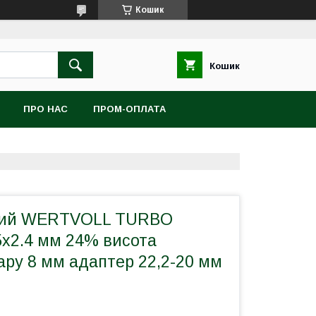
Кошик
Кошик
ПРО НАС
ПРОМ-ОПЛАТА
ний WERTVOLL TURBO
х2.4 мм 24% висота
ару 8 мм адаптер 22,2-20 мм