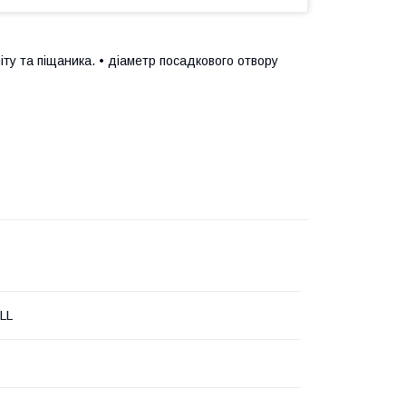
іту та піщаника. • діаметр посадкового отвору
LL