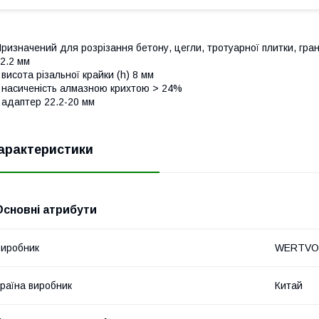
ризначений для розрізання бетону, цегли, тротуарної плитки, гран
2.2 мм
 висота різальної крайки (h) 8 мм
 насиченість алмазною крихтою > 24%
 адаптер 22.2-20 мм
арактеристики
Основні атрибути
иробник
WERTVO
раїна виробник
Китай