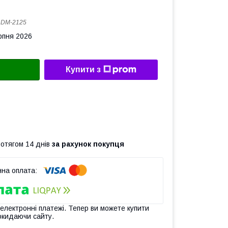
:
DM-2125
рпня 2026
Купити з
ротягом 14 днів
за рахунок покупця
 електронні платежі. Тепер ви можете купити
окидаючи сайту.