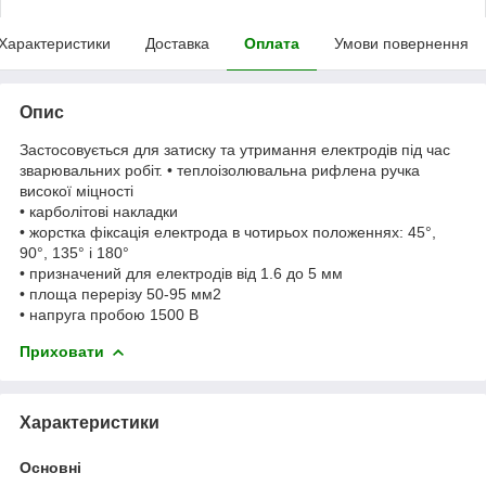
Характеристики
Доставка
Оплата
Умови повернення
Опис
Застосовується для затиску та утримання електродів під час
зварювальних робіт. • теплоізолювальна рифлена ручка
високої міцності
• карболітові накладки
• жорстка фіксація електрода в чотирьох положеннях: 45°,
90°, 135° і 180°
• призначений для електродів від 1.6 до 5 мм
• площа перерізу 50-95 мм2
• напруга пробою 1500 В
Приховати
Характеристики
Основні