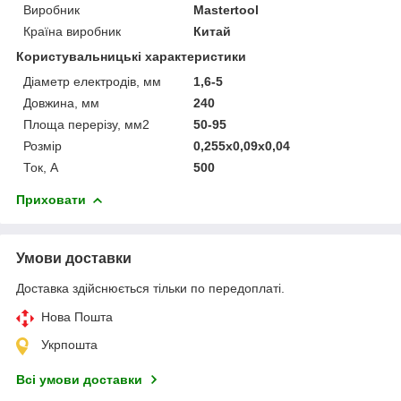
Виробник
Mastertool
Країна виробник
Китай
Користувальницькі характеристики
Діаметр електродів, мм
1,6-5
Довжина, мм
240
Площа перерізу, мм2
50-95
Розмір
0,255x0,09x0,04
Ток, А
500
Приховати
Умови доставки
Доставка здійснюється тільки по передоплаті.
Нова Пошта
Укрпошта
Всі умови доставки