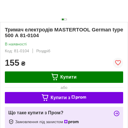
Тримач електродів MASTERTOOL German type
500 А 81-0104
В наявності
Код: 81-0104
Роздріб
155
₴
Купити
або
Купити з
Що таке купити з Пром?
Замовлення під захистом