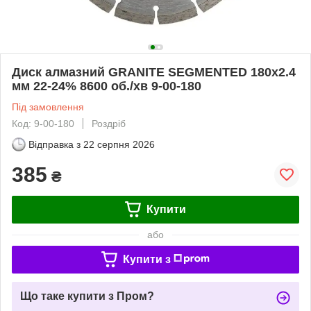
Диск алмазний GRANITE SEGMENTED 180х2.4
мм 22-24% 8600 об./хв 9-00-180
Під замовлення
Код: 9-00-180
Роздріб
Відправка з
22 серпня 2026
385
₴
Купити
або
Купити з
Що таке купити з Пром?