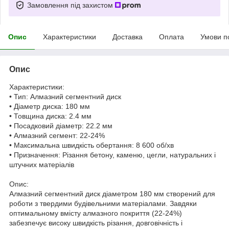
Замовлення під захистом
Опис
Характеристики
Доставка
Оплата
Умови п
Опис
Характеристики:
• Тип: Алмазний сегментний диск
• Діаметр диска: 180 мм
• Товщина диска: 2.4 мм
• Посадковий діаметр: 22.2 мм
• Алмазний сегмент: 22-24%
• Максимальна швидкість обертання: 8 600 об/хв
• Призначення: Різання бетону, каменю, цегли, натуральних і
штучних матеріалів
Опис:
Алмазний сегментний диск діаметром 180 мм створений для
роботи з твердими будівельними матеріалами. Завдяки
оптимальному вмісту алмазного покриття (22-24%)
забезпечує високу швидкість різання, довговічність і