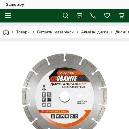
Samstroy
Товари
Витратні матеріали
Алмазні диски
Диски 