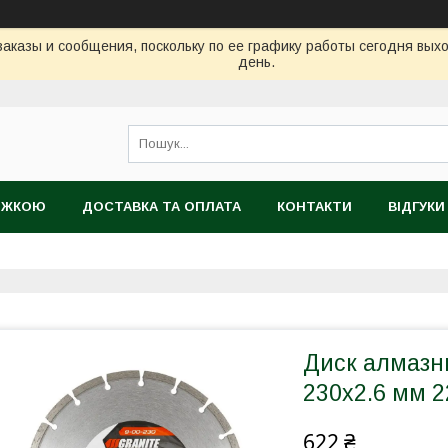
аказы и сообщения, поскольку по ее графику работы сегодня вых
день.
НИЖКОЮ
ДОСТАВКА ТА ОПЛАТА
КОНТАКТИ
ВІДГУКИ
ТІЙНИЙ ТОВАР
Диск алмаз
230х2.6 мм 2
622 ₴