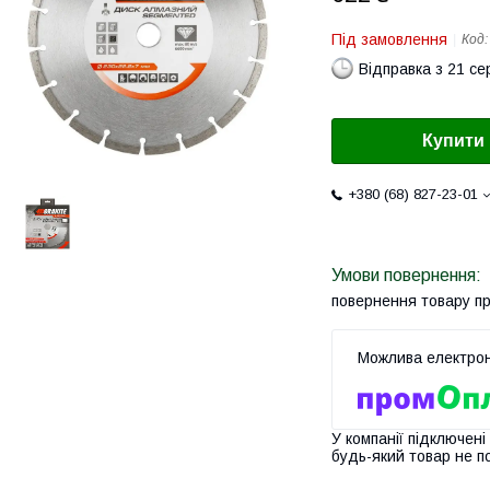
Під замовлення
Код
Відправка з 21 се
Купити
+380 (68) 827-23-01
повернення товару п
У компанії підключені
будь-який товар не п