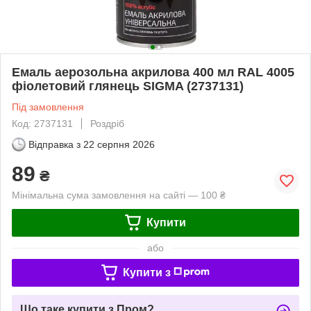
Емаль аерозольна акрилова 400 мл RAL 4005
фіолетовий глянець SIGMA (2737131)
Під замовлення
Код: 2737131
Роздріб
Відправка з
22 серпня 2026
89
₴
Мінімальна сума замовлення на сайті — 100 ₴
Купити
або
Купити з
Що таке купити з Пром?