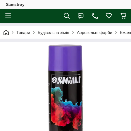
Samstroy
Товари
Будівельна хімія
Аерозольні фарби
Емаль