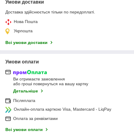
Умови доставки
Доставка здійснюється тільки по передоплаті.
Нова Пошта
Укрпошта
Всі умови доставки
Умови оплати
Ви отримаєте замовлення
або гроші повернуться на вашу картку
Детальніше
Післяплата
Онлайн-оплата карткою Visa, Mastercard - LiqPay
Оплата за реквізитами
Всі умови оплати