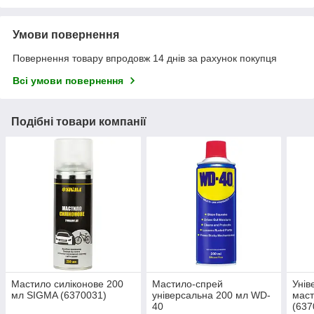
Умови повернення
Повернення товару впродовж 14 днів за рахунок покупця
Всі умови повернення
Подібні товари компанії
Мастило силіконове 200
Мастило-спрей
Унів
мл SIGMA (6370031)
універсальна 200 мл WD-
маст
40
(637