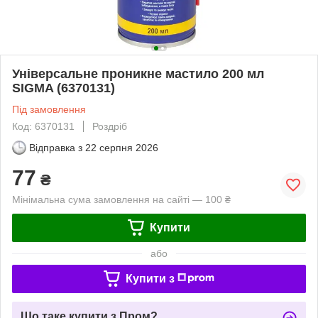
Універсальне проникне мастило 200 мл
SIGMA (6370131)
Під замовлення
Код: 6370131
Роздріб
Відправка з
22 серпня 2026
77
₴
Мінімальна сума замовлення на сайті — 100 ₴
Купити
або
Купити з
Що таке купити з Пром?