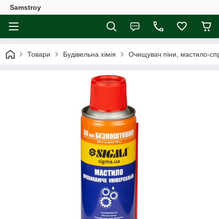
Samstroy
Товари
Будівельна хімія
Очищувач піни, мастило-сп