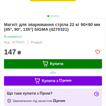
Магніт для зварювання стріла 22 кг 90×90 мм
(45°, 90°, 135°) SIGMA (4270321)
В наявності
Код: 4270321
Роздріб
147
₴
Купити
або
Купити з
Що таке купити з Пром?
Замовлення під захистом