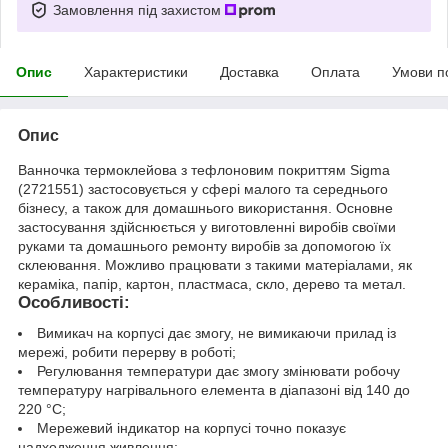
Замовлення під захистом
Опис
Характеристики
Доставка
Оплата
Умови п
Опис
Ванночка термоклейова з тефлоновим покриттям Sigma
(2721551) застосовується у сфері малого та середнього
бізнесу, а також для домашнього використання. Основне
застосування здійснюється у виготовленні виробів своїми
руками та домашнього ремонту виробів за допомогою їх
склеювання. Можливо працювати з такими матеріалами, як
кераміка, папір, картон, пластмаса, скло, дерево та метал.
Особливості:
Вимикач на корпусі дає змогу, не вимикаючи прилад із
мережі, робити перерву в роботі;
Регулювання температури дає змогу змінювати робочу
температуру нагрівального елемента в діапазоні від 140 до
220 °C;
Мережевий індикатор на корпусі точно показує
надходження живлення;