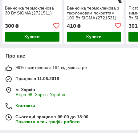
Ванночка термоклейова
Ванночка термоклейова з
Піст
30 Вт SIGMA (2721511)
тефлоновим покриттям
вими
100 Вт SIGMA (2721531)
Вт S
300
410
301
₴
₴
Купити
Купити
Про нас
99% позитивних з 184 відгуків за рік
Працює з 11.06.2018
м. Харків
Якіра 96, Харків, Україна
Контакти
Сьогодні працює з 09:00 до 18:00
Показати весь графік роботи