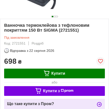
Ванночка термоклейова з тефлоновим
покриттям 150 Вт SIGMA (2721551)
Під замовлення
Код: 2721551
Роздріб
Відправка з
22 серпня 2026
698
₴
Купити
або
Купити з
Що таке купити з Пром?