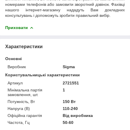
номерами телефонів або замовити зворотний дзвінок. Фахівці
нашого інтернет-магазину нададуть Вам докладних
консультувань і допоможуть зробити правильний вибір.
Приховати
Характеристики
Основні
Виробник
Sigma
Користувальницькі характеристики
Артикул
2721551
Мінімальна партія
1
замовлення, шт.
Потужність, Вт
150 Вт
Напруга (В)
110-240
Офіційна гарантія
Від виробника
Частота, Гц
50-60