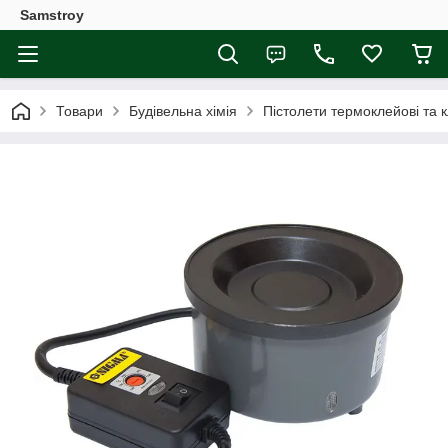
Samstroy
Товари
Будівельна хімія
Пістолети термоклейові та к