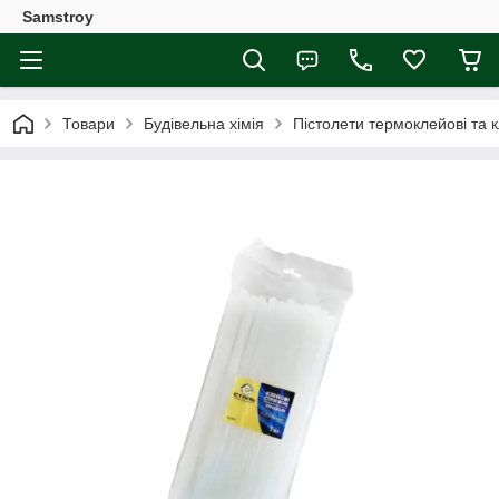
Samstroy
Товари
Будівельна хімія
Пістолети термоклейові та к