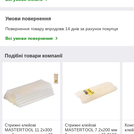
Умови повернення
Повернення товару впродовж 14 днів за рахунок покупця
Всі умови повернення
Подібні товари компанії
Стрижні клейові
Стрижні клейові
Комп
MASTERTOOL 11.2х300
MASTERTOOL 7.2х200 мм
клей