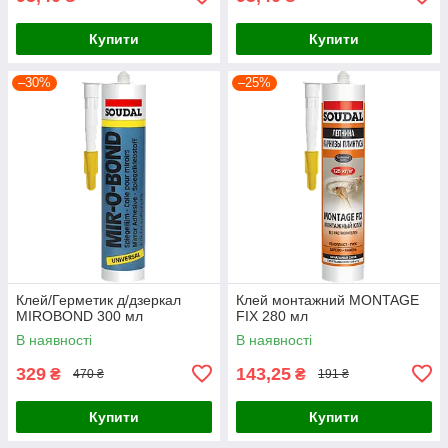
Купити
Купити
–30%
–25%
Клей/Герметик д/дзеркал
Клей монтажний MONTAGE
MIROBOND 300 мл
FIX 280 мл
В наявності
В наявності
329
143,25
₴
₴
470 ₴
191 ₴
Купити
Купити