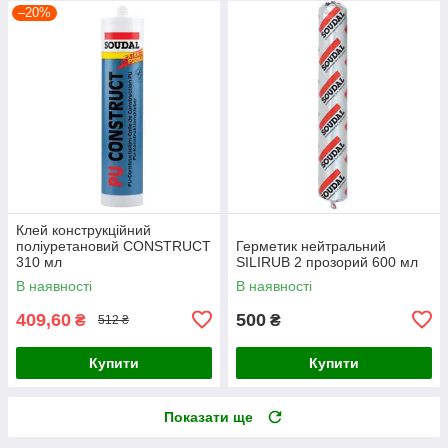
–20%
Клей конструкційний
поліуретановий CONSTRUCT
Герметик нейтральний
310 мл
SILIRUB 2 прозорий 600 мл
В наявності
В наявності
409,60
500
₴
₴
512 ₴
Купити
Купити
Показати ще