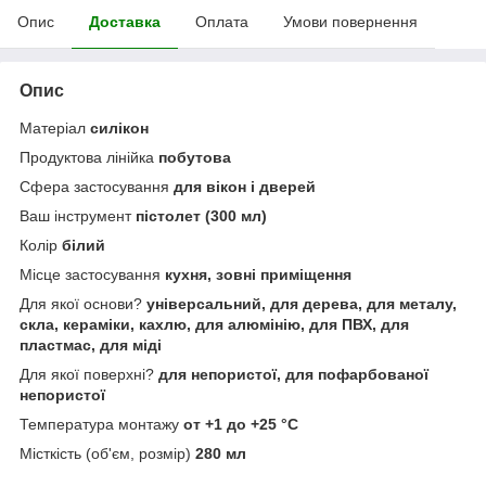
Опис
Доставка
Оплата
Умови повернення
Опис
Матеріал
силікон
Продуктова лінійка
побутова
Сфера застосування
для вікон і дверей
Ваш інструмент
пістолет (300 мл)
Колір
білий
Місце застосування
кухня, зовні приміщення
Для якої основи?
універсальний, для дерева, для металу,
скла, кераміки, кахлю, для алюмінію, для ПВХ, для
пластмас, для міді
Для якої поверхні?
для непористої, для пофарбованої
непористої
Температура монтажу
от +1 до +25 °С
Місткість (об'єм, розмір)
280 мл