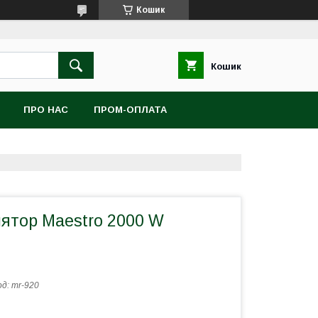
Кошик
Кошик
ПРО НАС
ПРОМ-ОПЛАТА
ятор Maestro 2000 W
од:
mr-920