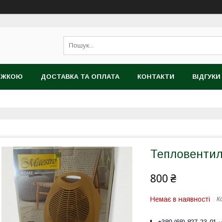
НИЖКОЮ
ДОСТАВКА ТА ОПЛАТА
КОНТАКТИ
ВІДГУКИ
ТІЙНИЙ ТОВАР
Тепловентил
800 ₴
Немає в наявності
К
+380 (68) 827-23-01