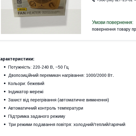
повернення товару п
Характеристики:
Потужність: 220-240 В, ~50 Гц
Двопозиційний перемикач нагрівання: 1000/2000 Вт.
Кольори: бежевий
Індикатор мережі
Захист від перегрівання (автоматичне вимкнення)
Автоматичний контроль температури
Підтримка заданого режиму
Три режими подавання повітря: холодний/теплий/гарячий