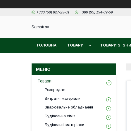
+380 (68) 827-23-01
+380 (95) 194-89-69
Samstroy
ГОЛОВНА
ТОВАРИ
ТОВАРИ ЗІ З
БЕЗКОШТОВНА ДОСТАВКА PROM
ГАРАН
Товари
Розпродаж
Витратні матеріали
Зварювальне обладнання
Будівельна хімія
Будівельні матеріали