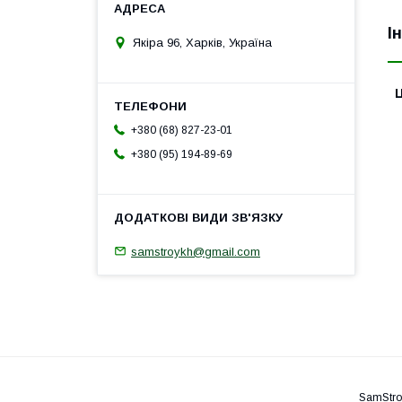
І
Якіра 96, Харків, Україна
Ц
+380 (68) 827-23-01
+380 (95) 194-89-69
samstroykh@gmail.com