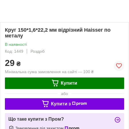
Круг 150*1,6*22,2 мм відрізний Haisser по
металу
В наявності
Код: 1449
Роздріб
29
₴
Мінімальна сума замовлення на сайті — 100 ₴
Купити
або
Купити з
Що таке купити з Пром?
Замовлення під захистом