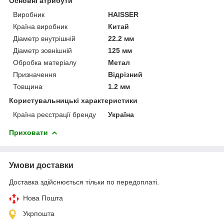
Основні атрибути
Виробник
HAISSER
Країна виробник
Китай
Діаметр внутрішній
22.2 мм
Діаметр зовнішній
125 мм
Обробка матеріалу
Метал
Призначення
Відрізний
Товщина
1.2 мм
Користувальницькі характеристики
Країна реєстрації бренду
Україна
Приховати
Умови доставки
Доставка здійснюється тільки по передоплаті.
Нова Пошта
Укрпошта