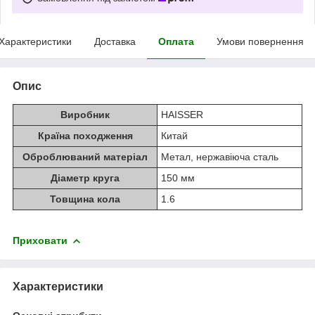
Характеристики
Доставка
Оплата
Умови повернення
Опис
Виробник
HAISSER
Країна походження
Китай
Оброблюваний матеріал
Метал, нержавіюча сталь
Діаметр круга
150 мм
Товщина кола
1.6
Приховати
Характеристики