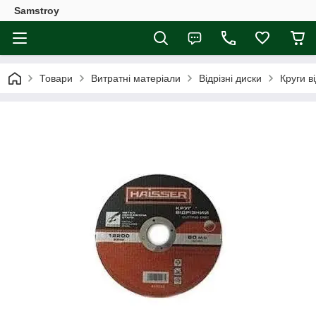
Samstroy
Товари
Витратні матеріали
Відрізні диски
Круги в