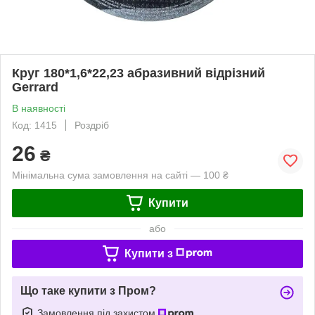
Круг 180*1,6*22,23 абразивний відрізний
Gerrard
В наявності
Код: 1415
Роздріб
26
₴
Мінімальна сума замовлення на сайті — 100 ₴
Купити
або
Купити з
Що таке купити з Пром?
Замовлення під захистом