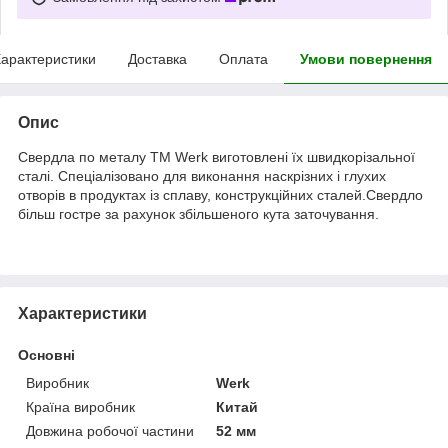
арактеристики
Доставка
Оплата
Умови повернення
Опис
Свердла по металу ТМ Werk виготовлені їх швидкорізальної
сталі. Спеціалізовано для виконання наскрізних і глухих
отворів в продуктах із сплаву, конструкційних сталей.Свердло
більш гостре за рахунок збільшеного кута заточування.
Характеристики
Основні
Виробник
Werk
Країна виробник
Китай
Довжина робочої частини
52 мм