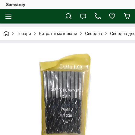
Samstroy
Товари
Витратні матеріали
Свердла
Свердла дл