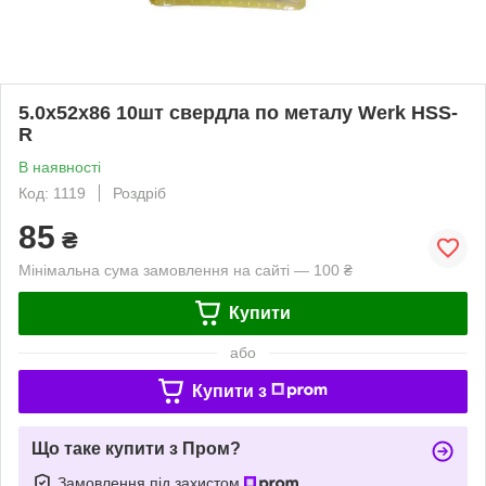
5.0х52х86 10шт свердла по металу Werk HSS-
R
В наявності
Код: 1119
Роздріб
85
₴
Мінімальна сума замовлення на сайті — 100 ₴
Купити
або
Купити з
Що таке купити з Пром?
Замовлення під захистом