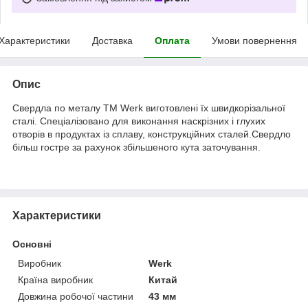
Характеристики
Доставка
Оплата
Умови повернення
Опис
Свердла по металу ТМ Werk виготовлені їх швидкорізальної
сталі. Спеціалізовано для виконання наскрізних і глухих
отворів в продуктах із сплаву, конструкційних сталей.Свердло
більш гостре за рахунок збільшеного кута заточування.
Характеристики
Основні
Виробник
Werk
Країна виробник
Китай
Довжина робочої частини
43 мм