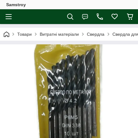
Samstroy
Товари
Витратні матеріали
Свердла
Свердла дл