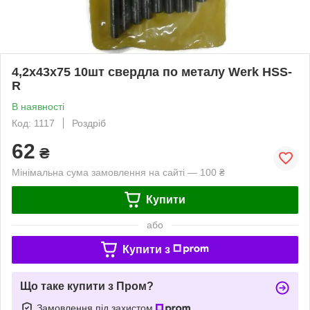
4,2х43х75 10шт свердла по металу Werk HSS-
R
В наявності
Код: 1117
Роздріб
62
₴
Мінімальна сума замовлення на сайті — 100 ₴
Купити
або
Купити з
Що таке купити з Пром?
Замовлення під захистом