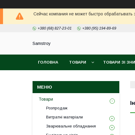
Сейчас компания не может быстро обрабатывать з
+380 (68) 827-23-01
+380 (95) 194-89-69
Samstroy
ГОЛОВНА
ТОВАРИ
ТОВАРИ ЗІ З
БЕЗКОШТОВНА ДОСТАВКА PROM
ГАРАН
Товари
І
Розпродаж
Витратні матеріали
Зварювальне обладнання