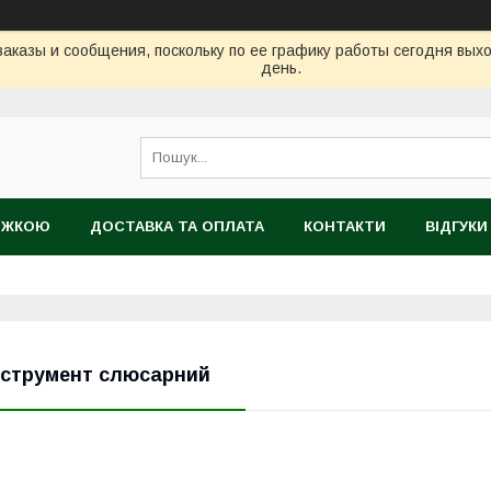
аказы и сообщения, поскольку по ее графику работы сегодня вых
день.
НИЖКОЮ
ДОСТАВКА ТА ОПЛАТА
КОНТАКТИ
ВІДГУКИ
ТІЙНИЙ ТОВАР
нструмент слюсарний