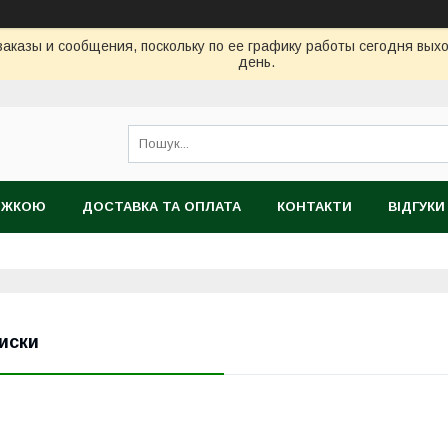
аказы и сообщения, поскольку по ее графику работы сегодня вых
день.
НИЖКОЮ
ДОСТАВКА ТА ОПЛАТА
КОНТАКТИ
ВІДГУКИ
ТІЙНИЙ ТОВАР
иски