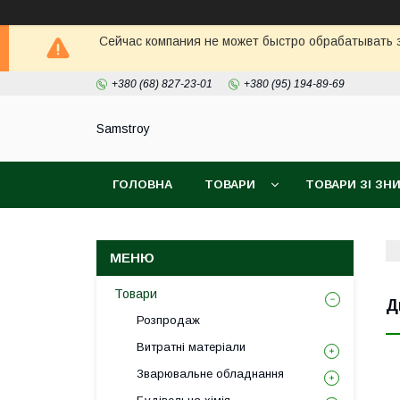
Сейчас компания не может быстро обрабатывать з
+380 (68) 827-23-01
+380 (95) 194-89-69
Samstroy
ГОЛОВНА
ТОВАРИ
ТОВАРИ ЗІ З
БЕЗКОШТОВНА ДОСТАВКА PROM
ГАРАН
Товари
Д
Розпродаж
Витратні матеріали
Зварювальне обладнання