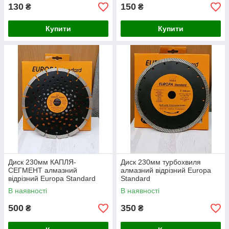
130
150
₴
₴
Купити
Купити
Диск 230мм КАПЛЯ-
Диск 230мм турбохвиля
СЕГМЕНТ алмазний
алмазний відрізний Europa
відрізний Europa Standard
Standard
В наявності
В наявності
500
350
₴
₴