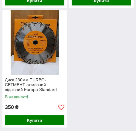
Купити
Купити
Диск 230мм TURBO-
СЕГМЕНТ алмазний
відрізний Europa Standard
В наявності
350
₴
Купити