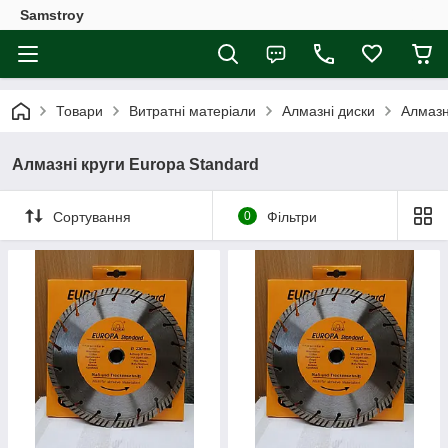
Samstroy
Товари
Витратні матеріали
Алмазні диски
Алмазн
Алмазні круги Europa Standard
Сортування
0
Фільтри