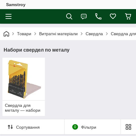
Samstroy
Товари
Витратні матеріали
Свердла
Свердла дл
Набори свердел по металу
Свердла для
металу — набори
Сортування
0
Фільтри