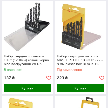
Набір свердел по металу
Набор сверл для металла
10шт (1-10мм) ковані, чорно
MASTERTOOL 13 шт HSS 2 -
біла полірування WERK
8 мм plastic box BLACK 11-
0213
В наявності
Під замовлення
137
223
₴
₴
Купити
Купити