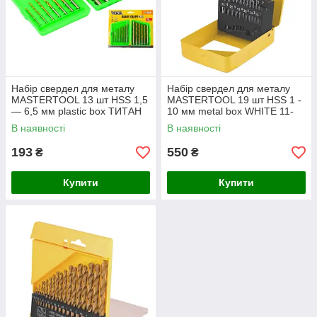
Набір свердел для металу
Набір свердел для металу
MASTERTOOL 13 шт HSS 1,5
MASTERTOOL 19 шт HSS 1 -
— 6,5 мм plastic box ТИТАН
10 мм metal box WHITE 11-
11-1305
0119
В наявності
В наявності
193
550
₴
₴
Купити
Купити